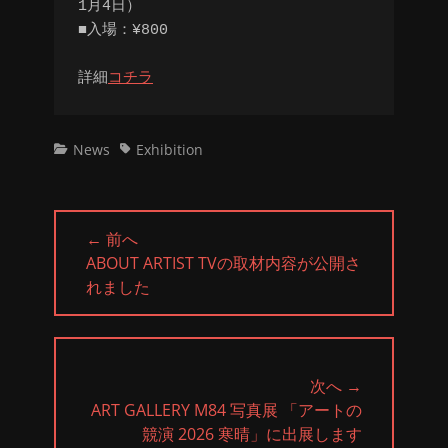
1月4日）
■入場：¥800
詳細
コチラ
カ
タ
News
Exhibition
テ
グ
ゴ
リ
投
ー
← 前へ
稿
前
ABOUT ARTIST TVの取材内容が公開さ
ナ
の
れました
ビ
投
ゲ
稿:
ー
シ
次へ →
ョ
次
ART GALLERY M84 写真展 「アートの
ン
の
競演 2026 寒晴」に出展します