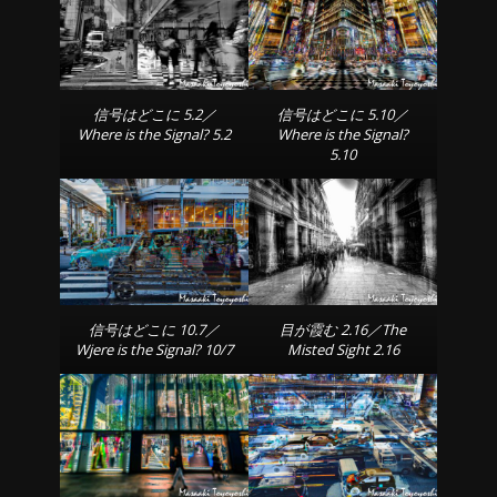
信号はどこに 5.2／
信号はどこに 5.10／
Where is the Signal? 5.2
Where is the Signal?
5.10
信号はどこに 10.7／
目が霞む 2.16／The
Wjere is the Signal? 10/7
Misted Sight 2.16