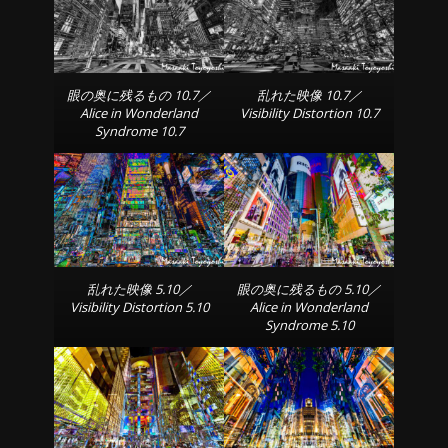
眼の奥に残るもの 10.7／
乱れた映像 10.7／
Alice in Wonderland
Visibility Distortion 10.7
Syndrome 10.7
乱れた映像 5.10／
眼の奥に残るもの 5.10／
Visibility Distortion 5.10
Alice in Wonderland
Syndrome 5.10