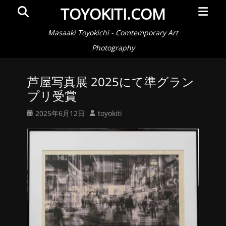
メ
検
TOYOKITI.COM
イ
索
ン
Masaaki Toyokichi - Comtemporary Art
メ
Photography
ニ
ュ
芦屋写真展 2025にて準グラン
ー
プリ受賞
投
投
2025年6月12日
toyokiti
稿
稿
日
者