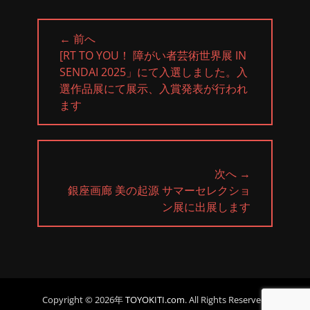
ゴ
リ
投
ー
← 前へ
稿
前
[RT TO YOU！ 障がい者芸術世界展 IN
ナ
の
SENDAI 2025」にて入選しました。入
ビ
投
選作品展にて展示、入賞発表が行われ
ゲ
稿:
ます
ー
シ
ョ
ン
次へ →
次
銀座画廊 美の起源 サマーセレクショ
の
ン展に出展します
投
稿:
Copyright © 2026年
TOYOKITI.com
. All Rights Reserved.