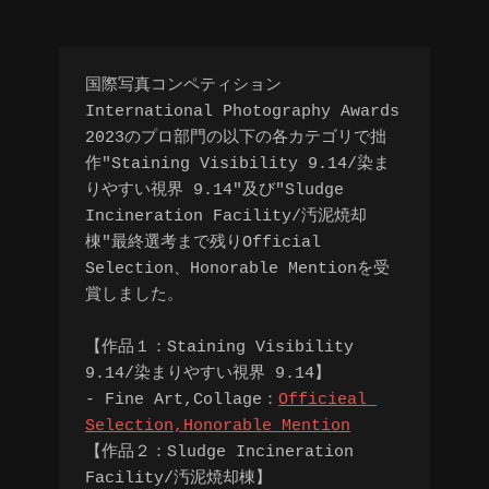
国際写真コンペティション
International Photography Awards 
2023のプロ部門の以下の各カテゴリで拙
作"Staining Visibility 9.14/染ま
りやすい視界 9.14"及び"Sludge 
Incineration Facility/汚泥焼却
棟"最終選考まで残りOfficial 
Selection、Honorable Mentionを受
賞しました。

【作品１：Staining Visibility 
9.14/染まりやすい視界 9.14】

- Fine Art,Collage：
Officieal 
Selection,Honorable Mention
【作品２：Sludge Incineration 
Facility/汚泥焼却棟】
