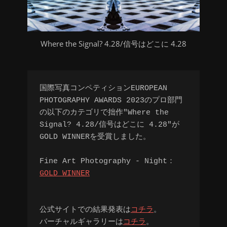
Where the Signal? 4.28/信号はどこに 4.28
国際写真コンペティションEUROPEAN 
PHOTOGRAPHY AWARDS 2023のプロ部門
の以下のカテゴリで拙作"Where the 
Signal? 4.28/信号はどこに 4.28"が
GOLD WINNERを受賞しました。

Fine Art Photography - Night：
GOLD WINNER
公式サイトでの結果発表は
コチラ
。

バーチャルギャラリーは
コチラ
。